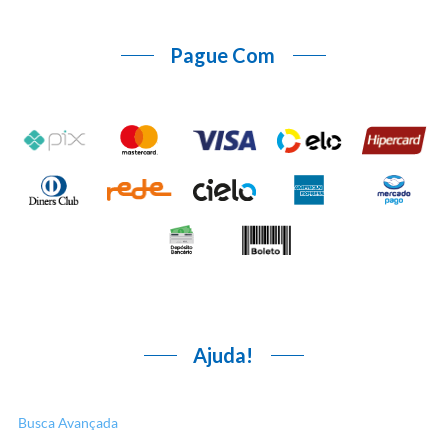
Pague Com
Ajuda!
Busca Avançada