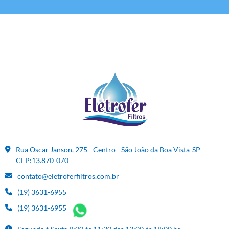
Rua Oscar Janson, 275 - Centro - São João da Boa Vista-SP -
CEP:13.870-070
contato@eletroferfiltros.com.br
(19) 3631-6955
(19) 3631-6955