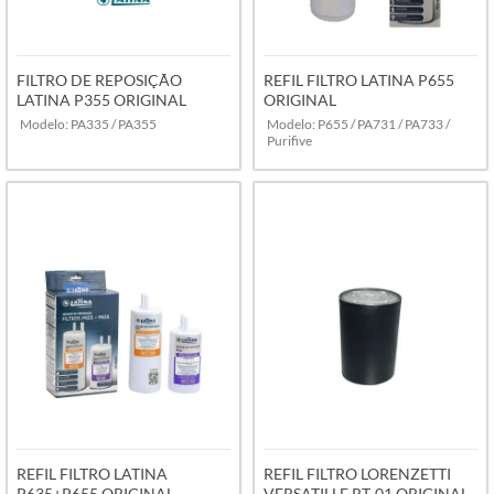
FILTRO DE REPOSIÇÃO
REFIL FILTRO LATINA P655
LATINA P355 ORIGINAL
ORIGINAL
Modelo: PA335 / PA355
Modelo: P655 / PA731 / PA733 /
Purifive
VER MAIS
VER MAIS
REFIL FILTRO LATINA
REFIL FILTRO LORENZETTI
P635+P655 ORIGINAL
VERSATILLE RT-01 ORIGINAL