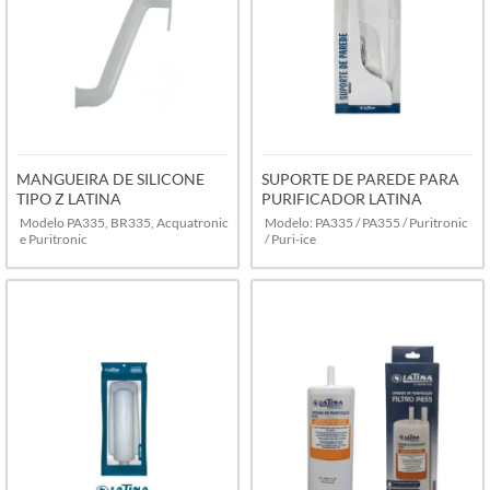
MANGUEIRA DE SILICONE
SUPORTE DE PAREDE PARA
TIPO Z LATINA
PURIFICADOR LATINA
Modelo PA335, BR335, Acquatronic
Modelo: PA335 / PA355 / Puritronic
e Puritronic
/ Puri-ice
VER MAIS
VER MAIS