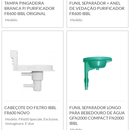
TAMPA PINGADEIRA
FUNIL SEPARADOR + ANEL
BRANCA P/ PURIFICADOR
DE VEDAÇÃO PURIFICADOR
FR600 IBBL ORIGINAL
FR600 IBBL
Modelo:
Modelo:
VER MAIS
VER MAIS
CABEÇOTE DO FILTRO IBBL
FUNIL SEPARADOR LONGO
FR600 NOVO
PARA BEBEDOURO DE ÁGUA
GFN2000 COMPACT FN2000
Modelo: FR600 Speciale, Exclusive,
IBBL
Immaginare, E-due
Modelo: