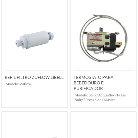
VER MAIS
VER MAIS
REFIL FILTRO ZUFLOW LIBELL
TERMOSTATO PARA
BEBEDOURO E
Modelo: Zuflow
PURIFICADOR
Modelo: Stilo / Acquaflex / Press
Baby / Press Side / Master
VER MAIS
VER MAIS