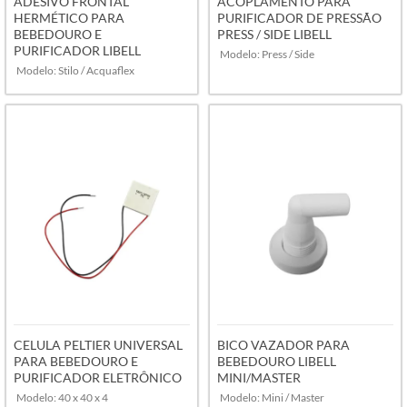
ADESIVO FRONTAL
ACOPLAMENTO PARA
HERMÉTICO PARA
PURIFICADOR DE PRESSÃO
BEBEDOURO E
PRESS / SIDE LIBELL
PURIFICADOR LIBELL
Modelo: Press / Side
Modelo: Stilo / Acquaflex
VER MAIS
VER MAIS
CELULA PELTIER UNIVERSAL
BICO VAZADOR PARA
PARA BEBEDOURO E
BEBEDOURO LIBELL
PURIFICADOR ELETRÔNICO
MINI/MASTER
Modelo: 40 x 40 x 4
Modelo: Mini / Master