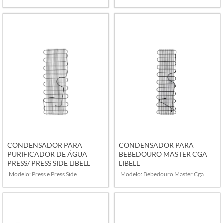
VER MAIS
VER MAIS
CONDENSADOR PARA
CONDENSADOR PARA
PURIFICADOR DE ÁGUA
BEBEDOURO MASTER CGA
PRESS/ PRESS SIDE LIBELL
LIBELL
Modelo: Press e Press Side
Modelo: Bebedouro Master Cga
VER MAIS
VER MAIS