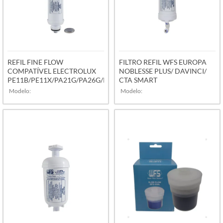
REFIL FINE FLOW
FILTRO REFIL WFS EUROPA
COMPATÍVEL ELECTROLUX
NOBLESSE PLUS/ DAVINCI/
PE11B/PE11X/PA21G/PA26G/PA31G
CTA SMART
Modelo:
Modelo:
VER MAIS
VER MAIS