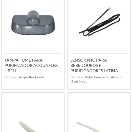
TAMPA FUMÊ PARA
SENSOR NTC PARA
PURIFICADOR ACQUAFLEX
BEBEDOUROS E
LIBELL
PURIFICADORES LATINA
Modelo: Acquaflex Fumê
Modelo: Bebedouro e Purificador
Eletrônico
VER MAIS
VER MAIS