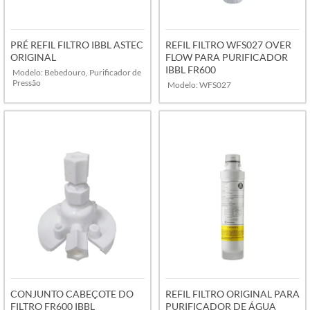
PRÉ REFIL FILTRO IBBL ASTEC
REFIL FILTRO WFS027 OVER
ORIGINAL
FLOW PARA PURIFICADOR
IBBL FR600
Modelo: Bebedouro, Purificador de
Pressão
Modelo: WFS027
VER MAIS
VER MAIS
CONJUNTO CABEÇOTE DO
REFIL FILTRO ORIGINAL PARA
FILTRO FR600 IBBL
PURIFICADOR DE ÁGUA