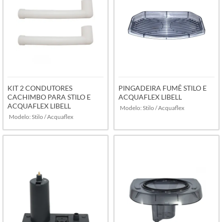
KIT 2 CONDUTORES
PINGADEIRA FUMÊ STILO E
CACHIMBO PARA STILO E
ACQUAFLEX LIBELL
ACQUAFLEX LIBELL
Modelo: Stilo / Acquaflex
Modelo: Stilo / Acquaflex
VER MAIS
VER MAIS