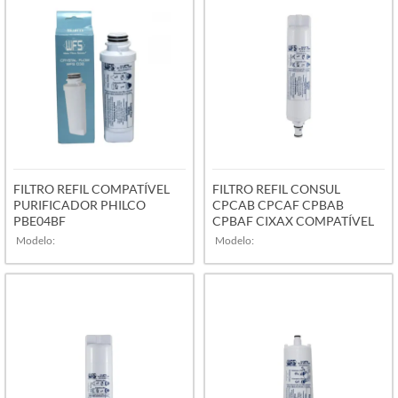
VER MAIS
VER MAIS
FILTRO REFIL COMPATÍVEL
FILTRO REFIL CONSUL
PURIFICADOR PHILCO
CPCAB CPCAF CPBAB
PBE04BF
CPBAF CIXAX COMPATÍVEL
Modelo:
Modelo:
VER MAIS
VER MAIS