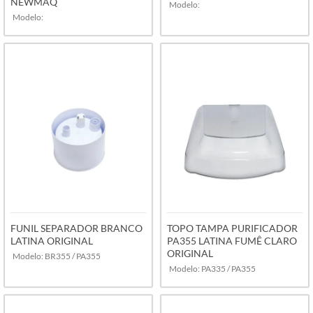
NEWMAQ
Modelo:
Modelo:
VER MAIS
VER MAIS
FUNIL SEPARADOR BRANCO
TOPO TAMPA PURIFICADOR
LATINA ORIGINAL
PA355 LATINA FUMÊ CLARO
ORIGINAL
Modelo: BR355 / PA355
Modelo: PA335 / PA355