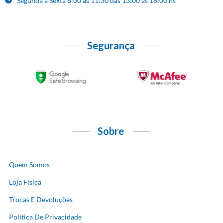
Segunda à Sexta 8:00 às 11:30 das 13:00 às 18:00 hs
Segurança
Sobre
Quem Somos
Loja Física
Trocas E Devoluções
Política De Privacidade