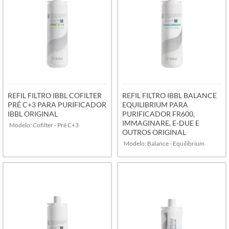
REFIL FILTRO IBBL COFILTER
REFIL FILTRO IBBL BALANCE
PRÉ C+3 PARA PURIFICADOR
EQUILIBRIUM PARA
IBBL ORIGINAL
PURIFICADOR FR600,
IMMAGINARE, E-DUE E
Modelo: Cofilter - Pré C+3
OUTROS ORIGINAL
Modelo: Balance - Equilibrium
VER MAIS
VER MAIS