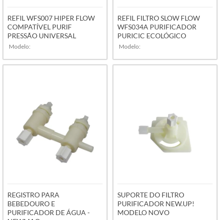
REFIL WFS007 HIPER FLOW
REFIL FILTRO SLOW FLOW
COMPATÍVEL PURIF
WFS034A PURIFICADOR
PRESSÃO UNIVERSAL
PURICIC ECOLÓGICO
Modelo:
Modelo:
VER MAIS
VER MAIS
REGISTRO PARA
SUPORTE DO FILTRO
BEBEDOURO E
PURIFICADOR NEW.UP!
PURIFICADOR DE ÁGUA -
MODELO NOVO