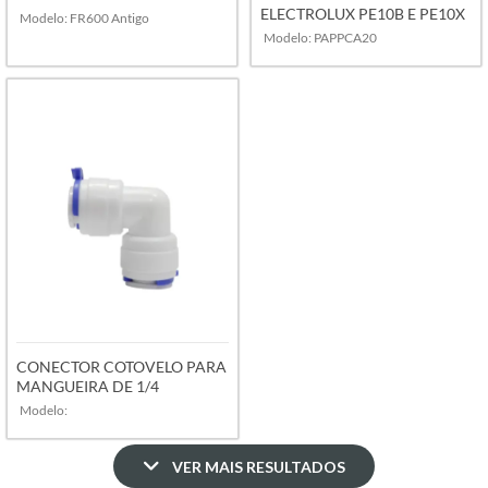
ELECTROLUX PE10B E PE10X
Modelo: FR600 Antigo
Modelo: PAPPCA20
VER MAIS
VER MAIS
CONECTOR COTOVELO PARA
MANGUEIRA DE 1/4
Modelo:
VER MAIS RESULTADOS