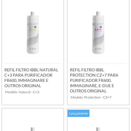
VER MAIS
VER MAIS
REFIL FILTRO IBBL NATURAL
REFIL FILTRO IBBL
C+3 PARA PURIFICADOR
PROTECTION CZ+7 PARA
FR600, IMMAGINARE E
PURIFICADOR FR600,
OUTROS ORIGINAL
IMMAGINARE, E-DUE E
OUTROS ORIGINAL
Modelo: Natural - C+3
Modelo: Protection - CZ+7
Lançamento
VER MAIS
VER MAIS