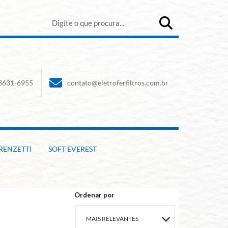
 3631-6955
contato@eletroferfiltros.com.br
RENZETTI
SOFT EVEREST
Ordenar por
MAIS RELEVANTES