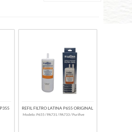
MAIS VENDIDOS
A - Z
 P355
REFIL FILTRO LATINA P655 ORIGINAL
Modelo: P655 / PA731 / PA733 / Purifive