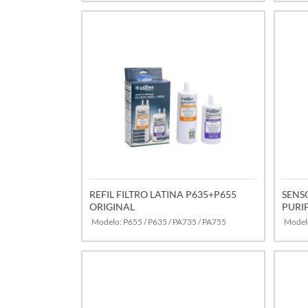
VER MAIS
REFIL FILTRO LATINA P635+P655
SENS
ORIGINAL
PURI
Modelo: P655 / P635 / PA735 / PA755
Modelo
VER MAIS