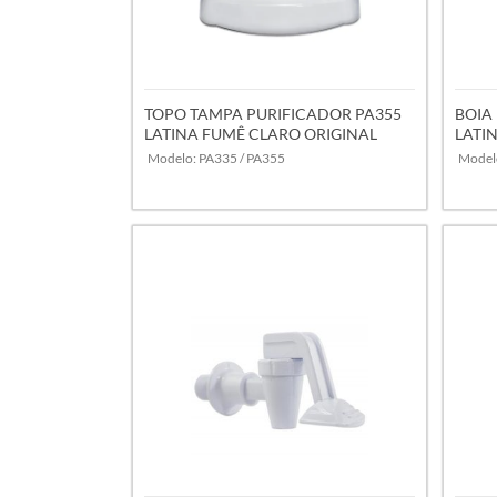
TOPO TAMPA PURIFICADOR PA355
BOIA
LATINA FUMÊ CLARO ORIGINAL
LATI
Modelo: PA335 / PA355
Model
VER MAIS