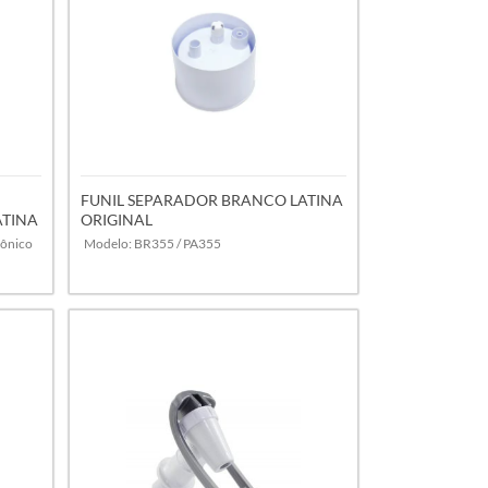
FUNIL SEPARADOR BRANCO LATINA
ATINA
ORIGINAL
rônico
Modelo: BR355 / PA355
VER MAIS