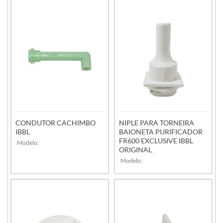
VER MAIS
VER MAIS
CONDUTOR CACHIMBO
NIPLE PARA TORNEIRA
IBBL
BAIONETA PURIFICADOR
FR600 EXCLUSIVE IBBL
Modelo:
ORIGINAL
Modelo:
VER MAIS
VER MAIS