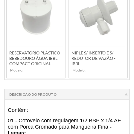
RESERVATÓRIO PLÁSTICO
NIPLE S/ INSERTO E S/
BEBEDOURO ÁGUA IBBL
REDUTOR DE VAZÃO -
COMPACT ORIGINAL
IBBL
Modelo:
Modelo:
DESCRIÇÃO DO PRODUTO
VER MAIS
VER MAIS
Contém:
01 - Cotovelo com regulagem 1/2 BSP x 1/4 AE
com Porca Cromado para Mangueira Fina -
Lemarc