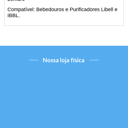
Compatível: Bebedouros e Purificadores Libell e
IBBL.
Nossa loja física