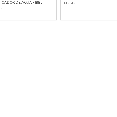
FICADOR DE ÁGUA - IBBL
Modelo:
o:
VER MAIS
VER MAIS