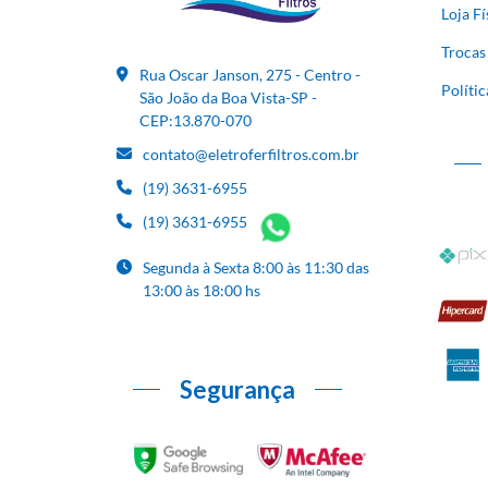
Loja Fí
Trocas
Rua Oscar Janson, 275 - Centro -
Políti
São João da Boa Vista-SP -
CEP:13.870-070
contato@eletroferfiltros.com.br
(19) 3631-6955
(19) 3631-6955
Segunda à Sexta 8:00 às 11:30 das
13:00 às 18:00 hs
Segurança