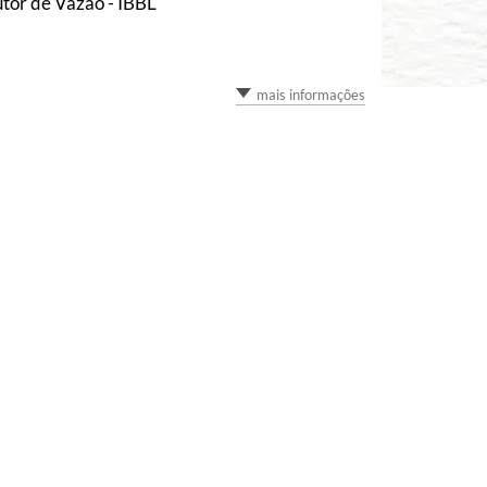
tor de Vazão - IBBL
mais informações