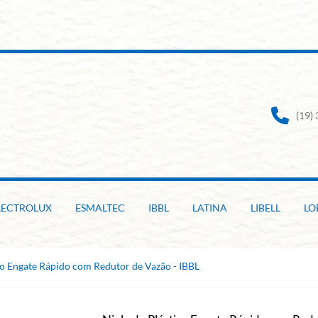
(19)
LECTROLUX
ESMALTEC
IBBL
LATINA
LIBELL
LO
co Engate Rápido com Redutor de Vazão - IBBL