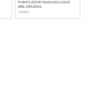
PURIFICADOR FR600 EXCLUSIVE
IBBL ORIGINAL
Modelo:
VER MAIS