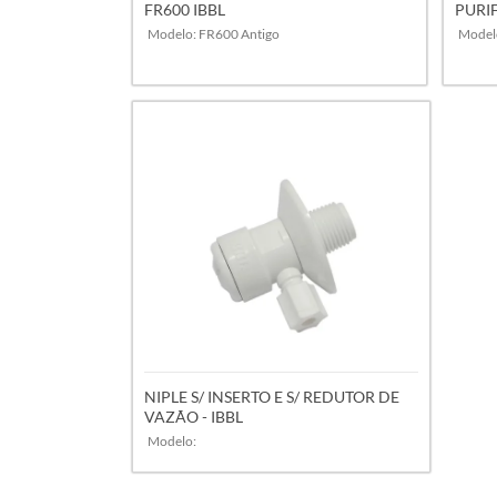
FR600 IBBL
PURI
Modelo: FR600 Antigo
Model
VER MAIS
NIPLE S/ INSERTO E S/ REDUTOR DE
VAZÃO - IBBL
Modelo: