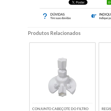
DÚVIDAS
INDIQU
Tire suas dúvidas
Indique p
Produtos Relacionados
CONJUNTO CABEÇOTE DO FILTRO
REGI