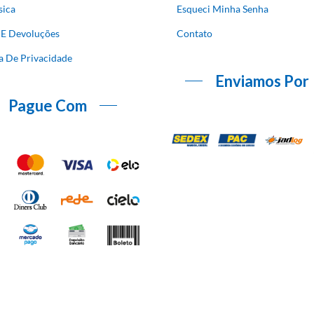
sica
Esqueci Minha Senha
 E Devoluções
Contato
ca De Privacidade
Enviamos Por
Pague Com