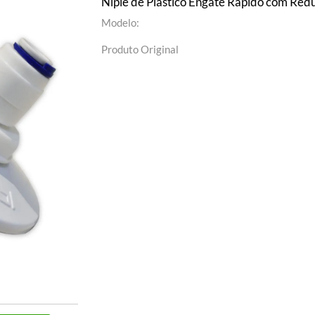
Niple de Plástico Engate Rápido com Redu
Modelo:
Produto Original