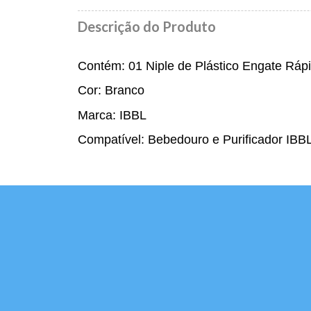
Descrição do Produto
VER MAIS
Contém: 01 Niple de Plástico Engate Rá
Cor: Branco
Marca: IBBL
Compatível: Bebedouro e Purificador IBB